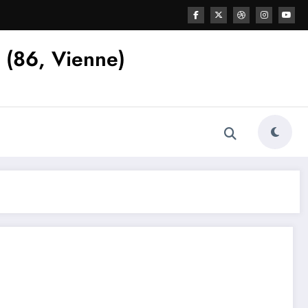
s (86, Vienne)