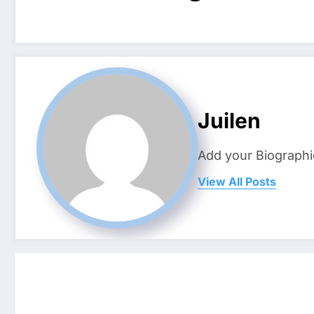
Juilen
Add your Biographi
View All Posts