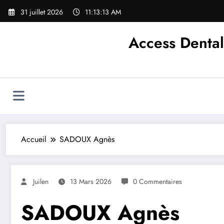
Aller
31 juillet 2026
11:13:13 AM
au
contenu
Access Dental
Accueil
SADOUX Agnès
Juilen
13 Mars 2026
0 Commentaires
SADOUX Agnès