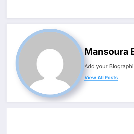
Mansoura B
Add your Biographi
View All Posts