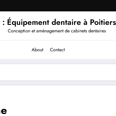
 : Équipement dentaire à Poitier
Conception et aménagement de cabinets dentaires
About
Contact
s
ne