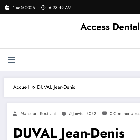
Aller
1 août 2026
6:23:49 AM
au
contenu
Access Dental
Accueil
DUVAL Jean-Denis
Mansoura Bouillant
5 Janvier 2022
0 Commentaire
DUVAL Jean-Denis