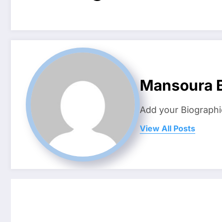
Mansoura B
Add your Biographi
View All Posts